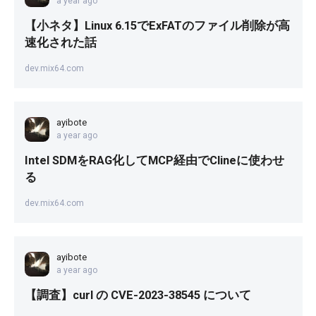
a year ago
【小ネタ】Linux 6.15でExFATのファイル削除が高
速化された話
dev.mix64.com
ayibote
a year ago
Intel SDMをRAG化してMCP経由でClineに使わせ
る
dev.mix64.com
ayibote
a year ago
【調査】curl の CVE-2023-38545 について