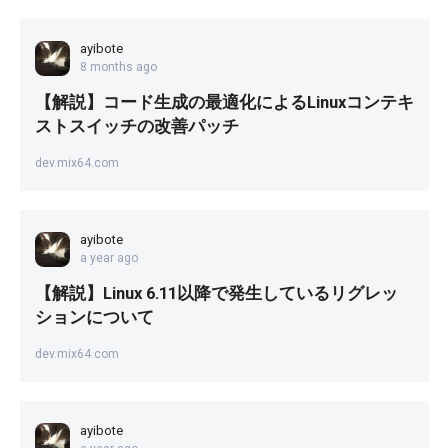
ayibote
8 months ago
【解説】コード生成の最適化によるLinuxコンテキ
ストスイッチの改善パッチ
dev.mix64.com
ayibote
a year ago
【解説】Linux 6.11以降で発生しているリグレッ
ションについて
dev.mix64.com
ayibote