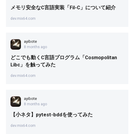
メモリ安全なC言語実装「Fil-C」について紹介
dev.mix64.com
ayibote
8 months ago
どこでも動くC言語プログラム「Cosmopolitan
Libc」を触ってみた
dev.mix64.com
ayibote
8 months ago
【小ネタ】pytest-bddを使ってみた
dev.mix64.com