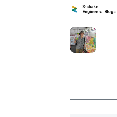
3-shake
Engineers' Blogs