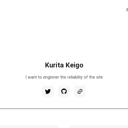
Kurita Keigo
I want to enginner the reliablity of the site