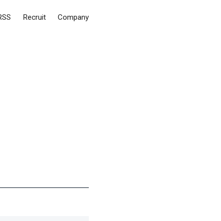
RSS
Recruit
Company