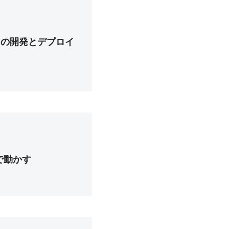
リの開発とデプロイ
ルで動かす