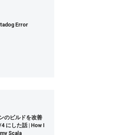
adog Error
ョンのビルドを改善
 にした話 | How I
 my Scala