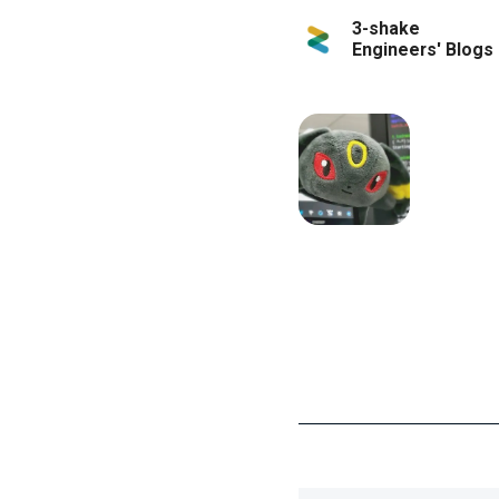
3-shake
Engineers' Blogs