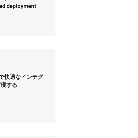
ced deployment
cala で快適なインテグ
実現する