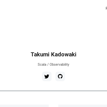
Takumi Kadowaki
Scala / Observability