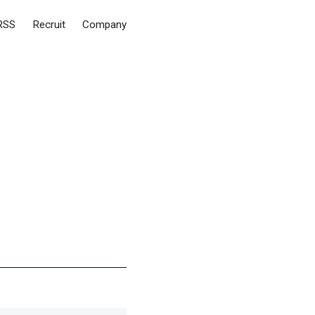
RSS
Recruit
Company