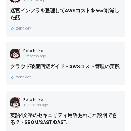
7 months ago
迷宮インフラを整理してAWSコストを66%削減し
た話
zenn.dev
Reito Koike
8 months ago
クラウド破産回避ガイド - AWSコスト管理の実践
zenn.dev
Reito Koike
10 months ago
英語4文字のセキュリティ用語あれこれ説明でき
る？ - SBOM/SAST/DAST...