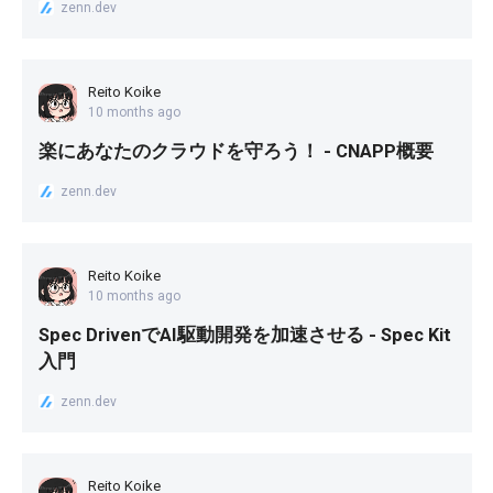
zenn.dev
Reito Koike
10 months ago
楽にあなたのクラウドを守ろう！ - CNAPP概要
zenn.dev
Reito Koike
10 months ago
Spec DrivenでAI駆動開発を加速させる - Spec Kit
入門
zenn.dev
Reito Koike