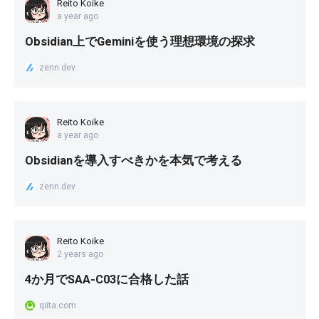
Reito Koike
a year ago
Obsidian上でGeminiを使う理想環境の探求
zenn.dev
Reito Koike
a year ago
Obsidianを導入すべきかを本気で考える
zenn.dev
Reito Koike
2 years ago
4か月でSAA-C03に合格した話
qiita.com