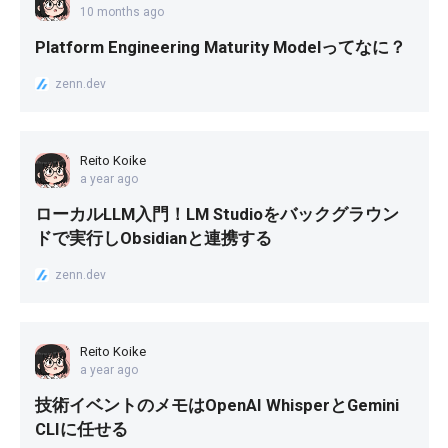
10 months ago
Platform Engineering Maturity Modelってなに？
zenn.dev
Reito Koike
a year ago
ローカルLLM入門！LM Studioをバックグラウン
ドで実行しObsidianと連携する
zenn.dev
Reito Koike
a year ago
技術イベントのメモはOpenAI WhisperとGemini
CLIに任せる