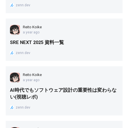
zenn.dev
Reito Koike
a year ago
SRE NEXT 2025 資料一覧
zenn.dev
Reito Koike
a year ago
AI時代でもソフトウェア設計の重要性は変わらな
い(視聴レポ)
zenn.dev