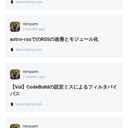
www.rowicy.com
riiimparm
6 months ago
astro-rssでのRSSの改善とモジュール化
www.rowicy.com
riiimparm
7 months ago
【Vul】CodeBuildの設定ミスによるフィルタバイ
パス
www.rowicy.com
riiimparm