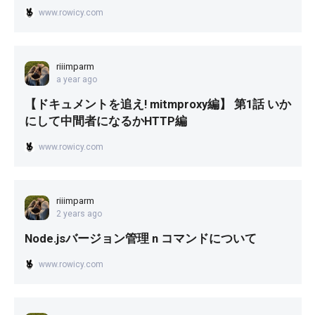
www.rowicy.com
riiimparm
a year ago
【ドキュメントを追え! mitmproxy編】 第1話 いか
にして中間者になるかHTTP編
www.rowicy.com
riiimparm
2 years ago
Node.jsバージョン管理 n コマンドについて
www.rowicy.com