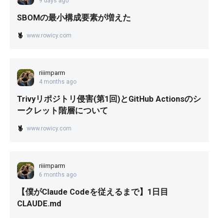
9 days ago
SBOMの最小構成要素が増えた
www.rowicy.com
riiimparm
4 months ago
Trivyリポジトリ侵害(第1回)とGitHub Actionsのシ
ークレット階層について
www.rowicy.com
riiimparm
6 months ago
【僕がClaude Codeを従えるまで】1日目
CLAUDE.md