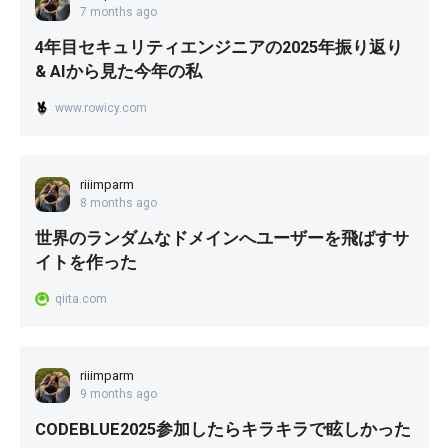
7 months ago
4年目セキュリティエンジニアの2025年振り返り
& AIから見た今年の私
www.rowicy.com
riiimparm
8 months ago
世界のランダムなドメインへユーザーを飛ばすサ
イトを作った
qiita.com
riiimparm
9 months ago
CODEBLUE2025参加したらキラキラで眩しかった