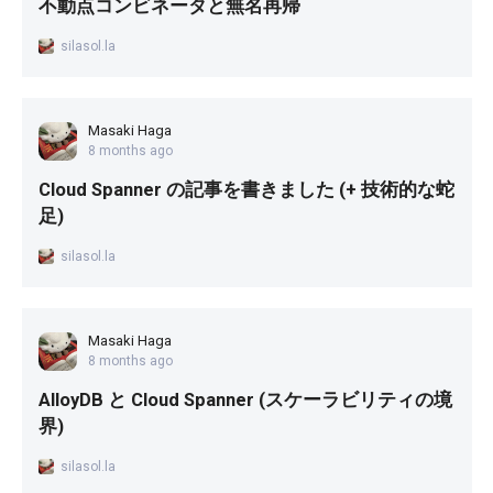
不動点コンビネータと無名再帰
silasol.la
Masaki Haga
8 months ago
Cloud Spanner の記事を書きました (+ 技術的な蛇
足)
silasol.la
Masaki Haga
8 months ago
AlloyDB と Cloud Spanner (スケーラビリティの境
界)
silasol.la