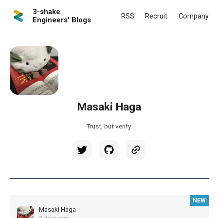
3-shake
RSS
Recruit
Company
Engineers' Blogs
Masaki Haga
Trust, but verify.
NEW
Masaki Haga