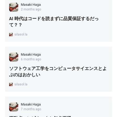
Masaki Haga
2 months ago
AI 時代はコードを読まずに品質保証するだっ
て？？
silasol.la
Masaki Haga
6 months ago
ソフトウェア工学をコンピュータサイエンスとよ
ぶのはおかしい
silasol.la
Masaki Haga
7 months ago