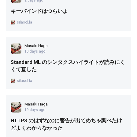
2 days ago
キーバインドはつらいよ
silasol.la
Masaki Haga
10 days ago
Standard ML のシンタクスハイライトが読みにく
くて直した
silasol.la
Masaki Haga
19 days ago
HTTPS のはずなのに警告が出てめちゃ調べたけ
どよくわからなかった