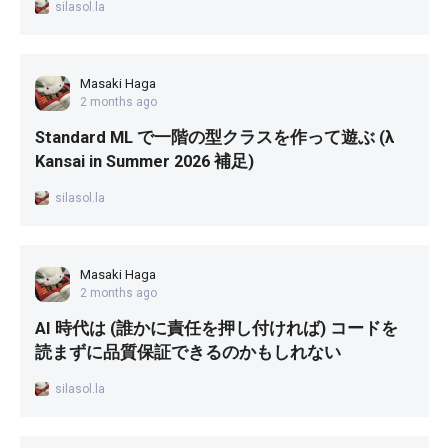
silasol.la
Masaki Haga
2 months ago
Standard ML で一階の型クラスを作って遊ぶ (λ
Kansai in Summer 2026 補足)
silasol.la
Masaki Haga
2 months ago
AI 時代は (誰かに責任を押し付ければ) コードを
読まずに品質保証できるのかもしれない
silasol.la