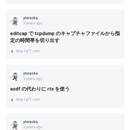
yteraoka
3 years ago
editcap で tcpdump のキャプチャファイルから指
定の時間帯を切り出す
blog.1q77.com
yteraoka
3 years ago
asdf の代わりに rtx を使う
blog.1q77.com
yteraoka
3 years ago