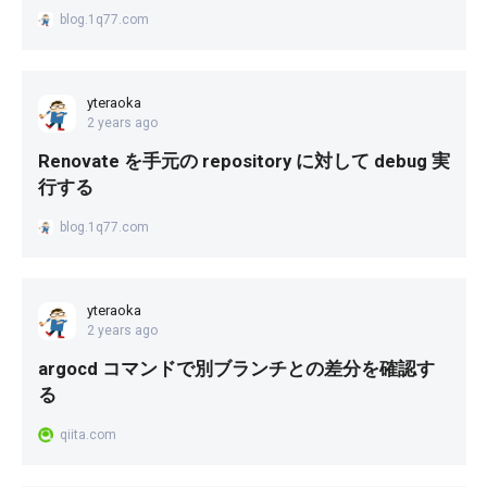
blog.1q77.com
yteraoka
2 years ago
Renovate を手元の repository に対して debug 実
行する
blog.1q77.com
yteraoka
2 years ago
argocd コマンドで別ブランチとの差分を確認す
る
qiita.com