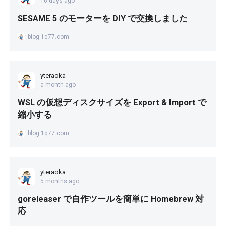
16 days ago
SESAME 5 のモーターを DIY で交換しました
blog.1q77.com
yteraoka
a month ago
WSL の仮想ディスクサイズを Export & Import で
縮小する
blog.1q77.com
yteraoka
5 months ago
goreleaser で自作ツールを簡単に Homebrew 対
応