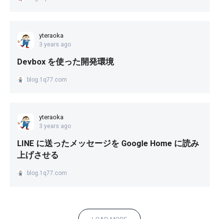
yteraoka
3 years ago
Devbox を使った開発環境
blog.1q77.com
yteraoka
3 years ago
LINE に送ったメッセージを Google Home に読み
上げさせる
blog.1q77.com
LOAD MORE