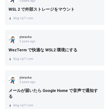
3 years ago
WSL 2 で外部ストレージをマウント
blog.1q77.com
yteraoka
3 years ago
WezTerm で快適な WSL2 環境にする
blog.1q77.com
yteraoka
3 years ago
メールが届いたら Google Home で音声で通知す
る
blog.1q77.com