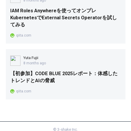
8 months ago
IAM Roles Anywhereを使ってオンプレ
KubernetesでExternal Secrets Operatorを試し
てみる
qiita.com
Yuta Fujii
8 months ago
【初参加】CODE BLUE 2025レポート：体感した
トレンドとAIの脅威
qiita.com
©
3-shake Inc.